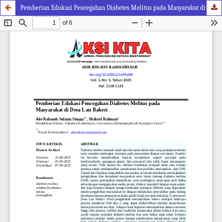
Pemberian Edukasi Pencegahan Diabetes Melitus pada Masyarakat di Desa Lau Bakeri