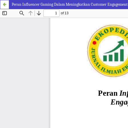
Peran Influencer Gaming Dalam Meningkatkan Customer Engagement 