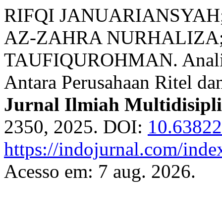
RIFQI JANUARIANSYAH
AZ-ZAHRA NURHALIZA;
TAUFIQUROHMAN. Analisis
Antara Perusahaan Ritel 
Jurnal Ilmiah Multidisipl
2350, 2025. DOI:
10.6382
https://indojurnal.com/index
Acesso em: 7 aug. 2026.