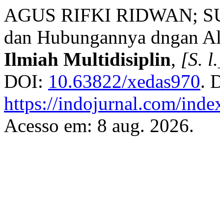
AGUS RIFKI RIDWAN; SU
dan Hubungannya dngan A
Ilmiah Multidisiplin
,
[S. l.
DOI:
10.63822/xedas970
. 
https://indojurnal.com/index
Acesso em: 8 aug. 2026.