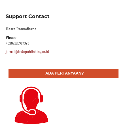
Support Contact
Hasra Ramadhana
Phone
+6282126917373
jurnal@indopublishing.or.id
ADA PERTANYAAN?