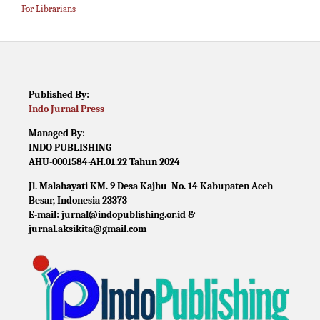
For Librarians
Published By:
Indo Jurnal Press
Managed By:
INDO PUBLISHING
AHU-0001584-AH.01.22 Tahun 2024
Jl. Malahayati KM. 9 Desa Kajhu No. 14 Kabupaten Aceh
Besar, Indonesia 23373
E-mail: jurnal@indopublishing.or.id &
jurnal.aksikita@gmail.com