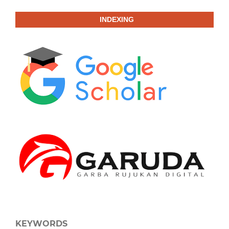
INDEXING
KEYWORDS