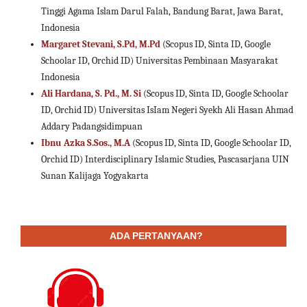
Tinggi Agama Islam Darul Falah, Bandung Barat, Jawa Barat,
Indonesia
Margaret Stevani, S.Pd, M.Pd
(Scopus ID, Sinta ID, Google
Schoolar ID, Orchid ID) Universitas Pembinaan Masyarakat
Indonesia
Ali Hardana, S. Pd., M. Si
(Scopus ID, Sinta ID, Google Schoolar
ID, Orchid ID) Universitas IsIam Negeri Syekh Ali Hasan Ahmad
Addary Padangsidimpuan
Ibnu Azka S.Sos., M.A
(Scopus ID, Sinta ID, Google Schoolar ID,
Orchid ID) Interdisciplinary Islamic Studies, Pascasarjana UIN
Sunan Kalijaga Yogyakarta
ADA PERTANYAAN?