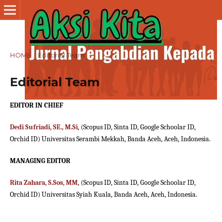
HOME
/
Editorial Team
Editorial Team
EDITOR IN CHIEF
Dedi Sufriadi, SE., M.Si
, (Scopus ID, Sinta ID, Google Schoolar ID,
Orchid ID) Universitas Serambi Mekkah, Banda Aceh, Aceh, Indonesia.
MANAGING EDITOR
Rita Zahara, S.Sos, MM
, (Scopus ID, Sinta ID, Google Schoolar ID,
Orchid ID) Universitas Syiah Kuala, Banda Aceh, Aceh, Indonesia.