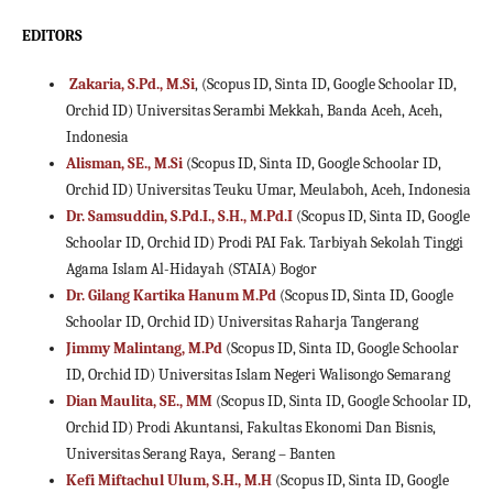
EDITORS
Zakaria, S.Pd., M.Si
, (Scopus ID, Sinta ID, Google Schoolar ID,
Orchid ID) Universitas Serambi Mekkah, Banda Aceh, Aceh,
Indonesia
Alisman, SE., M.Si
(Scopus ID, Sinta ID, Google Schoolar ID,
Orchid ID) Universitas Teuku Umar, Meulaboh, Aceh, Indonesia
Dr. Samsuddin, S.Pd.I., S.H., M.Pd.I
(Scopus ID, Sinta ID, Google
Schoolar ID, Orchid ID) Prodi PAI Fak. Tarbiyah Sekolah Tinggi
Agama Islam Al-Hidayah (STAIA) Bogor
Dr. Gilang Kartika Hanum M.Pd
(Scopus ID, Sinta ID, Google
Schoolar ID, Orchid ID) Universitas Raharja Tangerang
Jimmy Malintang, M.Pd
(Scopus ID, Sinta ID, Google Schoolar
ID, Orchid ID) Universitas Islam Negeri Walisongo Semarang
Dian Maulita, SE., MM
(Scopus ID, Sinta ID, Google Schoolar ID,
Orchid ID) Prodi Akuntansi, Fakultas Ekonomi Dan Bisnis,
Universitas Serang Raya, Serang – Banten
Kefi Miftachul Ulum, S.H., M.H
(Scopus ID, Sinta ID, Google