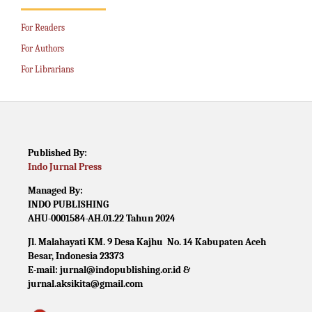
For Readers
For Authors
For Librarians
Published By:
Indo Jurnal Press
Managed By:
INDO PUBLISHING
AHU-0001584-AH.01.22 Tahun 2024
Jl. Malahayati KM. 9 Desa Kajhu No. 14 Kabupaten Aceh
Besar, Indonesia 23373
E-mail: jurnal@indopublishing.or.id &
jurnal.aksikita@gmail.com