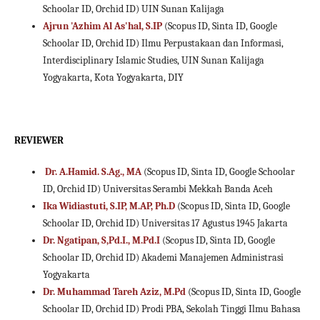
Schoolar ID, Orchid ID) UIN Sunan Kalijaga
Ajrun 'Azhim Al As'hal, S.IP
(Scopus ID, Sinta ID, Google
Schoolar ID, Orchid ID) Ilmu Perpustakaan dan Informasi,
Interdisciplinary Islamic Studies, UIN Sunan Kalijaga
Yogyakarta, Kota Yogyakarta, DIY
REVIEWER
Dr. A.Hamid. S.Ag., MA
(Scopus ID, Sinta ID, Google Schoolar
ID, Orchid ID) Universitas Serambi Mekkah Banda Aceh
Ika Widiastuti, S.IP, M.AP, Ph.D
(Scopus ID, Sinta ID, Google
Schoolar ID, Orchid ID) Universitas 17 Agustus 1945 Jakarta
Dr. Ngatipan, S,Pd.I., M.Pd.I
(Scopus ID, Sinta ID, Google
Schoolar ID, Orchid ID) Akademi Manajemen Administrasi
Yogyakarta
Dr. Muhammad Tareh Aziz, M.Pd
(Scopus ID, Sinta ID, Google
Schoolar ID, Orchid ID) Prodi PBA, Sekolah Tinggi Ilmu Bahasa