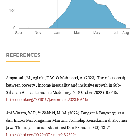
REFERENCES
Amponsah, M., Agbola, F. W., & Mahmood, A. (2023). The relationship
between poverty , income inequality and inclusive growth in Sub-
Saharan Africa. Economic Modelling, 126(October 2022), 106415.
https://doi.org/10.1016/j.econmod.2023.106415
Ani Winata, W. P., & Wakhid, M. M. (2024). Pengaruh Pengangguran
dan Indeks Pembangunan Manusia Terhadap Kemiskinan di Provinsi
Jawa Timur. Jae: Jurnal Akuntansi Dan Ekonomi, 9(3), 13–21.
https://doi.org/10.29407/jae.v9i3.23494