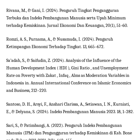
Rivana, M., & Gani, I. (2024). Pengaruh Tingkat Pengangguran
Terbuka dan Indeks Pembangunan Manusia serta Upah Minimum
terhadap Kemiskinan. Jurnal Ekonomi Dan Keuangan, 20(1), 51–60.
Romzi, A. S., Purnama, A., & Nusamuda, I. (2024). Pengaruh
Ketimpangan Ekonomi Terhadap Tingkat. 13, 665–672.
Sa’adah, S., & Saifudin, Z. (2024). Analysis of the Influence of the
Human Development Index ( HDI ), Gini Ratio , and Unemployment
Rate on Poverty with Zakat , Infaq , Alms as Moderation Variables in
Indonesia in. Annual International Conference on Islamic Economics
and Business, 212–220.
Santoso, D. H., Arsyi, F., Anshari Clarissa, A., Setiawan, I. N., Kurniati,
E., & Delyana, S. (2024). Indeks Pembangunan Manusia 2023. 18, 1–282.
Sari, S., & Patimbangi, A. (2022). Pengaruh Indeks Pembangunan
Manusia (IPM) dan Pengangguran terhadap Kemiskinan di Kab. Bone