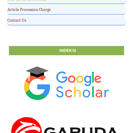
Article Procession Charge
Contact Us
INDEKSI