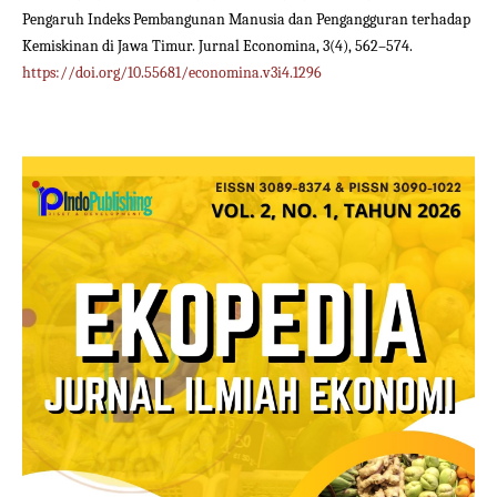
Pengaruh Indeks Pembangunan Manusia dan Pengangguran terhadap
Kemiskinan di Jawa Timur. Jurnal Economina, 3(4), 562–574.
https://doi.org/10.55681/economina.v3i4.1296