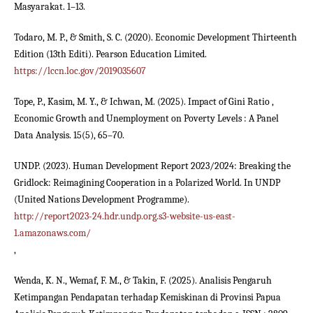
Masyarakat. 1–13.
Todaro, M. P., & Smith, S. C. (2020). Economic Development Thirteenth
Edition (13th Editi). Pearson Education Limited.
https://lccn.loc.gov/2019035607
Tope, P., Kasim, M. Y., & Ichwan, M. (2025). Impact of Gini Ratio ,
Economic Growth and Unemployment on Poverty Levels : A Panel
Data Analysis. 15(5), 65–70.
UNDP. (2023). Human Development Report 2023/2024: Breaking the
Gridlock: Reimagining Cooperation in a Polarized World. In UNDP
(United Nations Development Programme).
http://report2023-24.hdr.undp.org.s3-website-us-east-
1.amazonaws.com/
,
Wenda, K. N., Wemaf, F. M., & Takin, F. (2025). Analisis Pengaruh
Ketimpangan Pendapatan terhadap Kemiskinan di Provinsi Papua