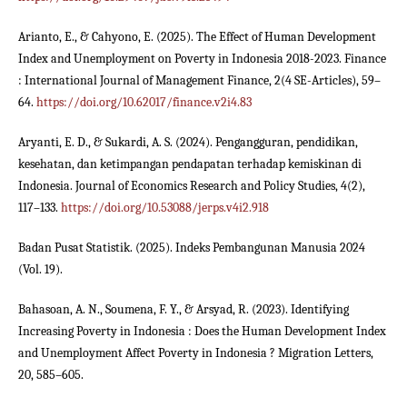
Arianto, E., & Cahyono, E. (2025). The Effect of Human Development
Index and Unemployment on Poverty in Indonesia 2018-2023. Finance
: International Journal of Management Finance, 2(4 SE-Articles), 59–
64.
https://doi.org/10.62017/finance.v2i4.83
Aryanti, E. D., & Sukardi, A. S. (2024). Pengangguran, pendidikan,
kesehatan, dan ketimpangan pendapatan terhadap kemiskinan di
Indonesia. Journal of Economics Research and Policy Studies, 4(2),
117–133.
https://doi.org/10.53088/jerps.v4i2.918
Badan Pusat Statistik. (2025). Indeks Pembangunan Manusia 2024
(Vol. 19).
Bahasoan, A. N., Soumena, F. Y., & Arsyad, R. (2023). Identifying
Increasing Poverty in Indonesia : Does the Human Development Index
and Unemployment Affect Poverty in Indonesia ? Migration Letters,
20, 585–605.