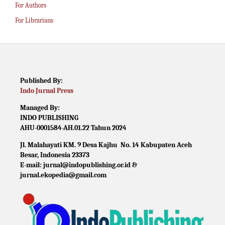
For Authors
For Librarians
Published By:
Indo Jurnal Press
Managed By:
INDO PUBLISHING
AHU-0001584-AH.01.22 Tahun 2024
Jl. Malahayati KM. 9 Desa Kajhu No. 14 Kabupaten Aceh
Besar, Indonesia 23373
E-mail: jurnal@indopublishing.or.id &
jurnal.ekopedia@gmail.com