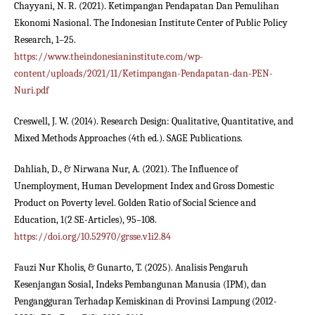
Chayyani, N. R. (2021). Ketimpangan Pendapatan Dan Pemulihan
Ekonomi Nasional. The Indonesian Institute Center of Public Policy
Research, 1–25.
https://www.theindonesianinstitute.com/wp-
content/uploads/2021/11/Ketimpangan-Pendapatan-dan-PEN-
Nuri.pdf
Creswell, J. W. (2014). Research Design: Qualitative, Quantitative, and
Mixed Methods Approaches (4th ed.). SAGE Publications.
Dahliah, D., & Nirwana Nur, A. (2021). The Influence of
Unemployment, Human Development Index and Gross Domestic
Product on Poverty level. Golden Ratio of Social Science and
Education, 1(2 SE-Articles), 95–108.
https://doi.org/10.52970/grsse.v1i2.84
Fauzi Nur Kholis, & Gunarto, T. (2025). Analisis Pengaruh
Kesenjangan Sosial, Indeks Pembangunan Manusia (IPM), dan
Pengangguran Terhadap Kemiskinan di Provinsi Lampung (2012-