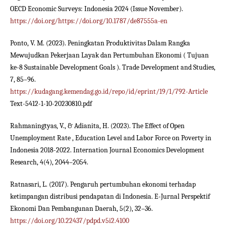
OECD Economic Surveys: Indonesia 2024 (Issue November).
https://doi.org/https://doi.org/10.1787/de87555a-en
Ponto, V. M. (2023). Peningkatan Produktivitas Dalam Rangka
Mewujudkan Pekerjaan Layak dan Pertumbuhan Ekonomi ( Tujuan
ke-8 Sustainable Development Goals ). Trade Development and Studies,
7, 85–96.
https://kudagang.kemendag.go.id/repo/id/eprint/19/1/792-Article
Text-5412-1-10-20230810.pdf
Rahmaningtyas, V., & Adianita, H. (2023). The Effect of Open
Unemployment Rate , Education Level and Labor Force on Poverty in
Indonesia 2018-2022. Internation Journal Economics Development
Research, 4(4), 2044–2054.
Ratnasari, L. (2017). Pengaruh pertumbuhan ekonomi terhadap
ketimpangan distribusi pendapatan di Indonesia. E-Jurnal Perspektif
Ekonomi Dan Pembangunan Daerah, 5(2), 32–36.
https://doi.org/10.22437/pdpd.v5i2.4100