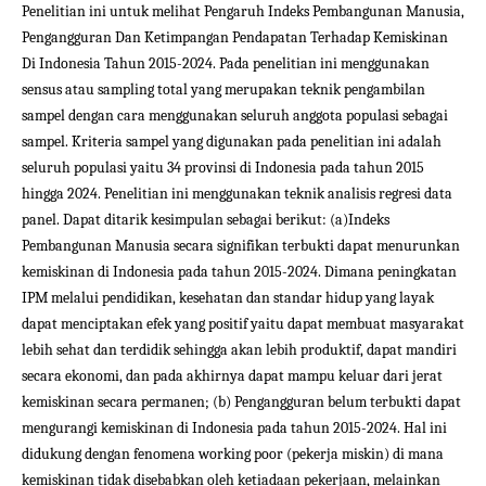
Penelitian ini untuk melihat Pengaruh Indeks Pembangunan Manusia,
Pengangguran Dan Ketimpangan Pendapatan Terhadap Kemiskinan
Di Indonesia Tahun 2015-2024. Pada penelitian ini menggunakan
sensus atau sampling total yang merupakan teknik pengambilan
sampel dengan cara menggunakan seluruh anggota populasi sebagai
sampel. Kriteria sampel yang digunakan pada penelitian ini adalah
seluruh populasi yaitu 34 provinsi di Indonesia pada tahun 2015
hingga 2024. Penelitian ini menggunakan teknik analisis regresi data
panel. Dapat ditarik kesimpulan sebagai berikut: (a)Indeks
Pembangunan Manusia secara signifikan terbukti dapat menurunkan
kemiskinan di Indonesia pada tahun 2015-2024. Dimana peningkatan
IPM melalui pendidikan, kesehatan dan standar hidup yang layak
dapat menciptakan efek yang positif yaitu dapat membuat masyarakat
lebih sehat dan terdidik sehingga akan lebih produktif, dapat mandiri
secara ekonomi, dan pada akhirnya dapat mampu keluar dari jerat
kemiskinan secara permanen; (b) Pengangguran belum terbukti dapat
mengurangi kemiskinan di Indonesia pada tahun 2015-2024. Hal ini
didukung dengan fenomena working poor (pekerja miskin) di mana
kemiskinan tidak disebabkan oleh ketiadaan pekerjaan, melainkan