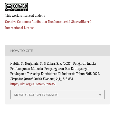
This work is licensed under a
Creative Commons Attribution-NonCommercial-ShareAlike 4.0
International License
.
HOW TO CITE
Nabila, S., Nurjanah , S., & Zahra, S. F. (2026). Pengaruh Indeks
Pembangunan Manusia, Pengangguran Dan Ketimpangan
Pendapatan Terhadap Kemiskinan Di Indonesia Tahun 2015-2024.
Ekopedia: Jurnal Ilmiah Ekonomi
,
2
(1), 813-833.
https://doi.org/10.63822/1fv89v21
MORE CITATION FORMATS