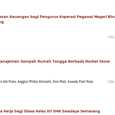
oran Keuangan bagi Pengurus Koperasi Pegawai Negeri Bin
ng
1132
 Manajemen Sampah Rumah Tangga Berbasis Rocket Stove
 Adi Putra, Anggini Widya Alvianti5, Fera Wati, Ananda Putri Raya
1138
ra Kerja bagi Siswa Kelas XII SMK Swadaya Semarang