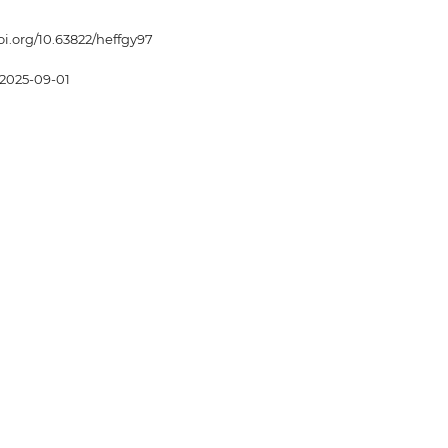
doi.org/10.63822/heffgy97
2025-09-01