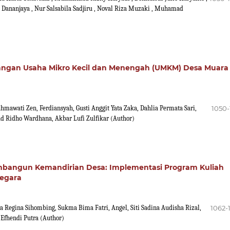
 Dananjaya , Nur Salsabila Sadjiru , Noval Riza Muzaki , Muhamad
angan Usaha Mikro Kecil dan Menengah (UMKM) Desa Muara
awati Zen, Ferdiansyah, Gusti Anggit Yata Zaka, Dahlia Permata Sari,
1050-
 Ridho Wardhana, Akbar Lufi Zulfikar (Author)
mbangun Kemandirian Desa: Implementasi Program Kuliah
negara
Regina Sihombing, Sukma Bima Fatri, Angel, Siti Sadina Audisha Rizal,
1062-
Efhendi Putra (Author)