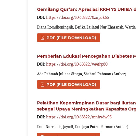
Gemilang Qur’an: Apresiasi KKM 75 UNIBA
DOI:
https://doi.org/10.63822/0znp5k65
Diana Romdhoningsih, Defika Lailatul Nur Khasanah, Warda
PDF (FILE DOWNLOAD)
Pemberian Edukasi Pencegahan Diabetes Me
DOI:
https://doi.org/10.63822/ve4frp80
Ade Rahmah Juliana Sinaga, Shahrul Rahman (Author)
PDF (FILE DOWNLOAD)
Pelatihan Kepemimpinan Dasar bagi Ikat
sebagai Upaya Meningkatkan Kapasitas Org
DOI:
https://doi.org/10.63822/mnhydw95
Dani Nurcholis, Jayadi, Don Jaya Putra, Parman (Author)