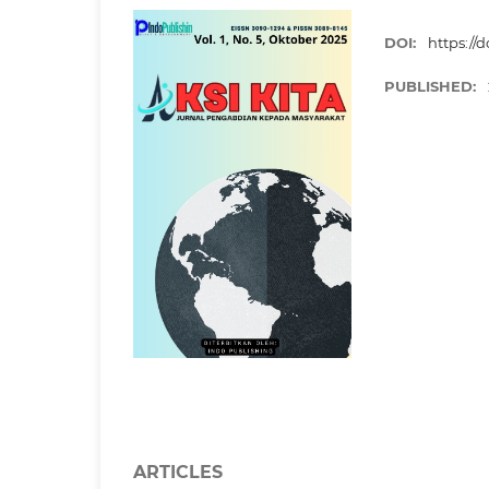
DOI:
https://
PUBLISHED:
ARTICLES