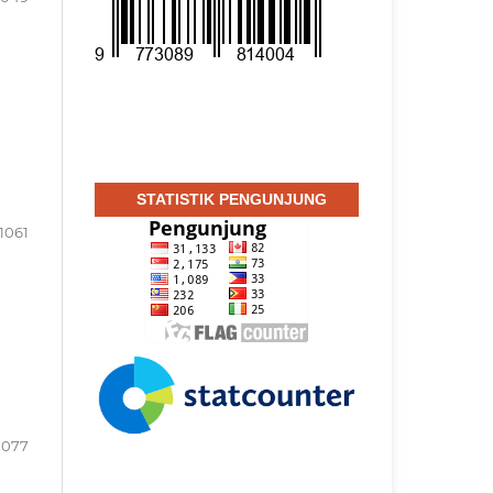
STATISTIK PENGUNJUNG
1061
1077