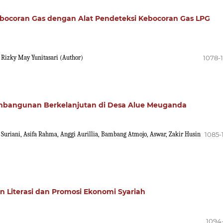
bocoran Gas dengan Alat Pendeteksi Kebocoran Gas LPG
 Rizky May Yunitasari (Author)
1078-
bangunan Berkelanjutan di Desa Alue Meuganda
i Suriani, Asifa Rahma, Anggi Aurillia, Bambang Atmojo, Aswar, Zakir Husin
1085-
an Literasi dan Promosi Ekonomi Syariah
1094-