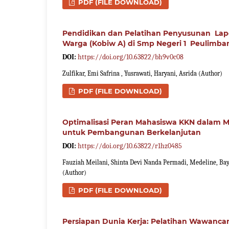
PDF (FILE DOWNLOAD)
Pendidikan dan Pelatihan Penyusunan Lap
Warga (Kobiw A) di Smp Negeri 1 Peulimba
DOI:
https://doi.org/10.63822/bh9v0c08
Zulfikar, Emi Safrina , Yusrawati, Haryani, Asrida (Author)
PDF (FILE DOWNLOAD)
Optimalisasi Peran Mahasiswa KKN dalam
untuk Pembangunan Berkelanjutan
DOI:
https://doi.org/10.63822/r1hz0485
Fauziah Meilani, Shinta Devi Nanda Permadi, Medeline, Bayu
(Author)
PDF (FILE DOWNLOAD)
Persiapan Dunia Kerja: Pelatihan Wawanca