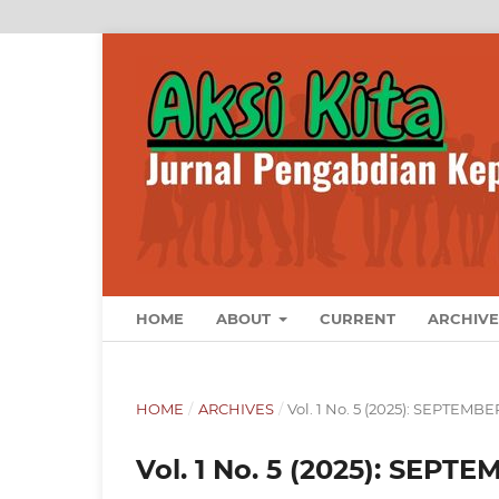
HOME
ABOUT
CURRENT
ARCHIVE
HOME
/
ARCHIVES
/
Vol. 1 No. 5 (2025): SEPTEM
Vol. 1 No. 5 (2025): SEP