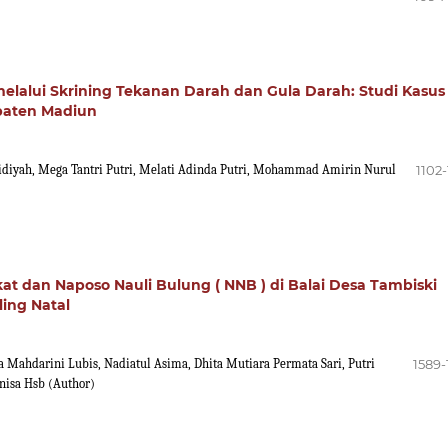
lalui Skrining Tekanan Darah dan Gula Darah: Studi Kasus 
paten Madiun
ulidiyah, Mega Tantri Putri, Melati Adinda Putri, Mohammad Amirin Nurul
1102
at dan Naposo Nauli Bulung ( NNB ) di Balai Desa Tambiski
ing Natal
 Mahdarini Lubis, Nadiatul Asima, Dhita Mutiara Permata Sari, Putri
1589-
nisa Hsb (Author)